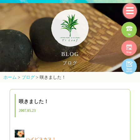
BLOG
ブログ
ホーム
>
ブログ
>
咲きました！
咲きました！
2007.05.23
ハイビスカス！