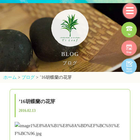
BLOG
ブログ
ホーム
>
ブログ
>
’16胡蝶蘭の花芽
’16胡蝶蘭の花芽
2016.02.13