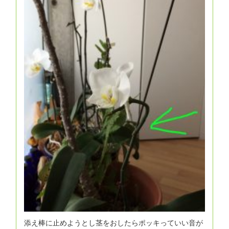
添え棒に止めようとし茎をおしたらポッキっていい音が