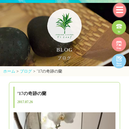
BLOG
ブログ
ホーム
>
ブログ
>
’17の奇跡の蘭
’17の奇跡の蘭
2017.07.26