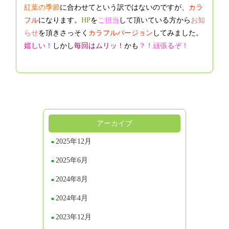
紅葉の季節
に合わせてという訳ではないのですが、
カラ
フル
になります。
HP
を
ご担当
して頂いている方から
お知
らせ
を
頂きさっそく
カラフルバージョン
してみました。
嬉しい！
しかし
毎回はムリッ！
かも
？！頑張るぞ！
アーカイブ
2025年12月
2025年6月
2024年8月
2024年4月
2023年12月