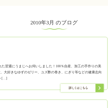
2010年3月 のブログ
れた翌週にうまじへお伺いしました！100％自産、加工の手作りの美
煮、大好きなゆずのゼリー、ユズ酢の巻き、にぎり等などの健康志向
[…]