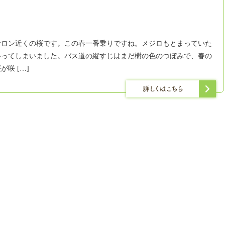
サロン近くの桜です。この春一番乗りですね。メジロもとまっていた
いってしまいました。バス道の縦すじはまだ樹の色のつぼみで、春の
咲 […]