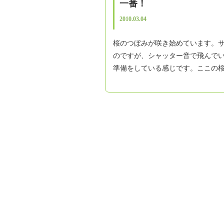
一番！
2010.03.04
桜のつぼみが咲き始めています。
のですが、シャッター音で飛んで
準備をしている感じです。ここの桜が