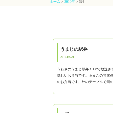
ホーム
>
2010年
>
3月
うまじの駅弁
2010.03.29
うわさのうまじ駅弁！TVで放送さ
味しいお弁当です。あまごの甘露
のお弁当です。外のテーブルで川の 