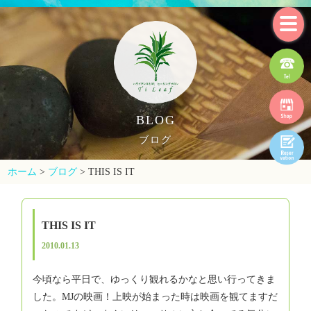
BLOG
ブログ
ホーム
>
ブログ
>
THIS IS IT
THIS IS IT
2010.01.13
今頃なら平日で、ゆっくり観れるかなと思い行ってきま
した。MJの映画！上映が始まった時は映画を観てますだ