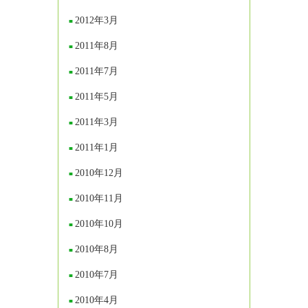
2012年3月
2011年8月
2011年7月
2011年5月
2011年3月
2011年1月
2010年12月
2010年11月
2010年10月
2010年8月
2010年7月
2010年4月