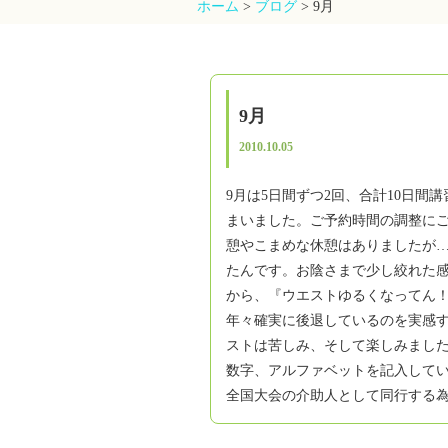
ホーム
>
ブログ
>
9月
9月
2010.10.05
9月は5日間ずつ2回、合計10日
まいました。ご予約時間の調整にご
憩やこまめな休憩はありましたが
たんです。お陰さまで少し絞れた
から、『ウエストゆるくなってん！
年々確実に後退しているのを実感
ストは苦しみ、そして楽しみまし
数字、アルファベットを記入してい
全国大会の介助人として同行する為