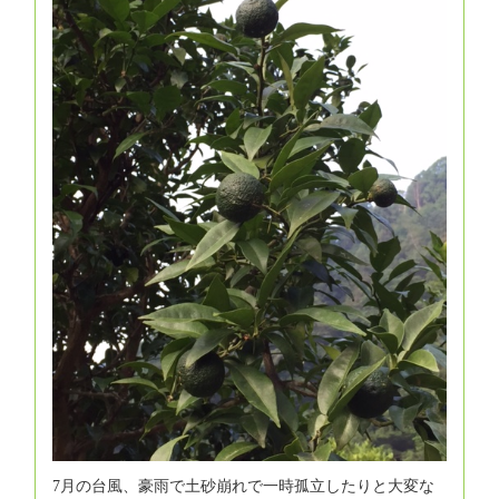
7月の台風、豪雨で土砂崩れで一時孤立したりと大変な