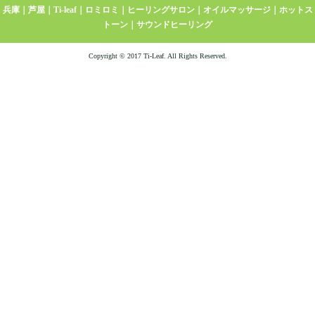
兵庫｜芦屋｜Ti-leaf｜ロミロミ｜ヒーリングサロン｜オイルマッサージ｜ホットス
トーン｜サウンドヒーリング
Copyright © 2017 Ti-Leaf. All Rights Reserved.