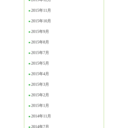
2015年11月
2015年10月
2015年9月
2015年8月
2015年7月
2015年5月
2015年4月
2015年3月
2015年2月
2015年1月
2014年11月
2014年7月