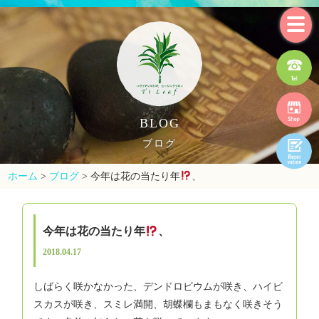
BLOG
ブログ
ホーム
>
ブログ
>
今年は花の当たり年
、
今年は花の当たり年
、
2018.04.17
しばらく咲かなかった、デンドロビウムが咲き、ハイビ
スカスが咲き、スミレ満開、胡蝶欄もまもなく咲きそう