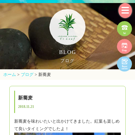
BLOG
ブログ
ホーム
>
ブログ
>
新蕎麦
新蕎麦
2018.11.21
新蕎麦を味わいたいと出かけてきました。紅葉も楽しめ
て良いタイミングでしたよ！