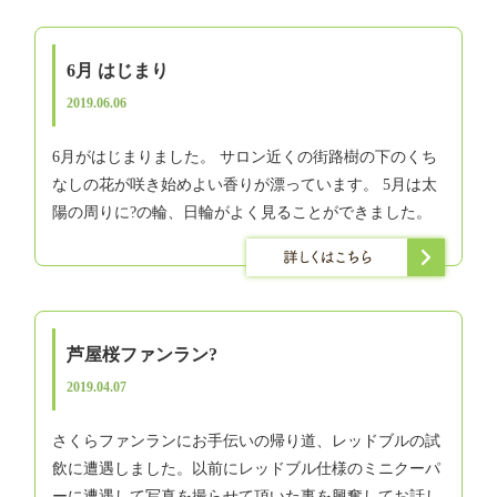
6月 はじまり
2019.06.06
6月がはじまりました。 サロン近くの街路樹の下のくち
なしの花が咲き始めよい香りが漂っています。 5月は太
陽の周りに?の輪、日輪がよく見ることができました。
芦屋桜ファンラン?
2019.04.07
さくらファンランにお手伝いの帰り道、レッドブルの試
飲に遭遇しました。以前にレッドブル仕様のミニクーパ
ーに遭遇して写真を撮らせて頂いた事を興奮してお話し