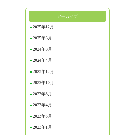
アーカイブ
2025年12月
2025年6月
2024年8月
2024年4月
2023年12月
2023年10月
2023年6月
2023年4月
2023年3月
2023年1月