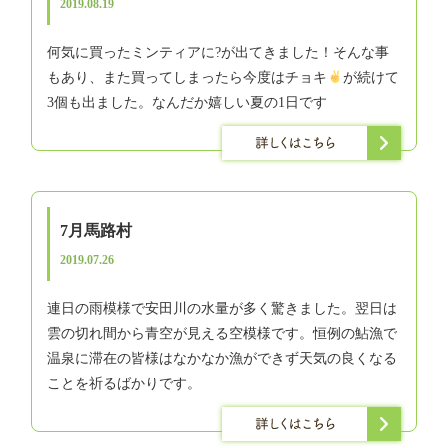
2019.08.19
何気に買ったミンティアに?が出てきました！そんな事
もあり、また買ってしまったら今度はチョキ
が続けて
3個も出ました。なんだか嬉しい夏の1日です
7月馬路村
2019.07.26
連日の雨模様で安田川の水量が多く驚きました。翌日は
雲の切れ間から青空が見える空模様です。恒例の鮎漁で
温泉に滞在の皆様はなかなか漁ができず天気の良くなる
ことを祈るばかりです。