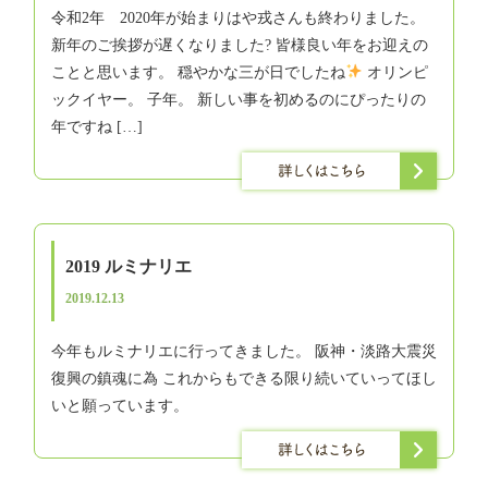
令和2年 2020年が始まりはや戎さんも終わりました。
新年のご挨拶が遅くなりました? 皆様良い年をお迎えの
ことと思います。 穏やかな三が日でしたね
オリンピ
ックイヤー。 子年。 新しい事を初めるのにぴったりの
年ですね […]
2019 ルミナリエ
2019.12.13
今年もルミナリエに行ってきました。 阪神・淡路大震災
復興の鎮魂に為 これからもできる限り続いていってほし
いと願っています。